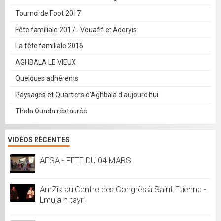
Tournoi de Foot 2017
Fête familiale 2017 - Vouafif et Aderyis
La fête familiale 2016
AGHBALA LE VIEUX
Quelques adhérents
Paysages et Quartiers d'Aghbala d'aujourd'hui
Thala Ouada réstaurée
VIDÉOS RÉCENTES
AESA - FETE DU 04 MARS
AmZik au Centre des Congrès à Saint Etienne -
Lmuja n tayri