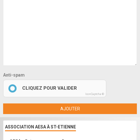
Anti-spam
CLIQUEZ POUR VALIDER
IconCaptcha ©
AJOUTER
ASSOCIATION AESA À ST-ETIENNE