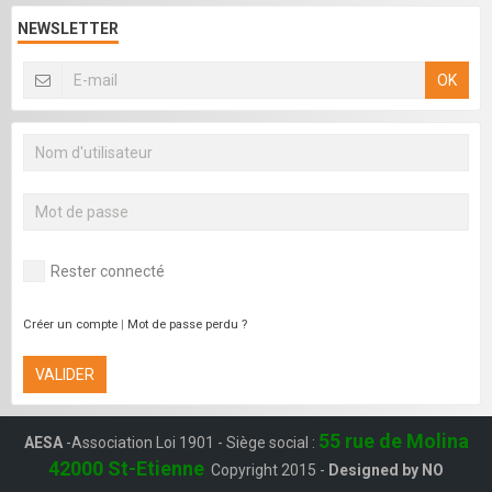
NEWSLETTER
OK
Rester connecté
Créer un compte
|
Mot de passe perdu ?
VALIDER
55 rue de Molina
AESA
-Association Loi 1901 - Siège social :
42000 St-Etienne
Copyright 2015 -
Designed by NO