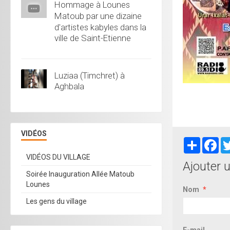
Hommage à Lounes
Matoub par une dizaine
d'artistes kabyles dans la
ville de Saint-Etienne
Luziaa (Timchret) à
Aghbala
VIDÉOS
Partager
Fa
VIDÉOS DU VILLAGE
Ajouter 
Soirée Inauguration Allée Matoub
Lounes
Nom
Les gens du village
E-mail