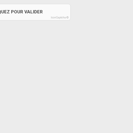
QUEZ POUR VALIDER
IconCaptcha ©