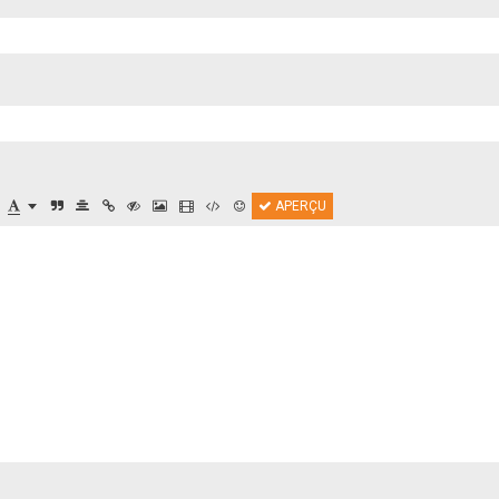
APERÇU