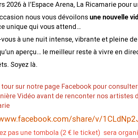
s 2026 à l’Espace Arena, La Ricamarie pour u
occasion nous vous dévoilons
une nouvelle v
ce unique qui vous attend…
vous à une nuit intense, vibrante et pleine de 
qu’un aperçu… le meilleur reste à vivre en direc
ts. Soyez là.
 tour sur notre page Facebook pour consulter
nière Vidéo avant de renconter nos artistes 
arie
//www.facebook.com/share/v/1CLdNp2
iez pas une tombola (2 € le ticket) sera organi