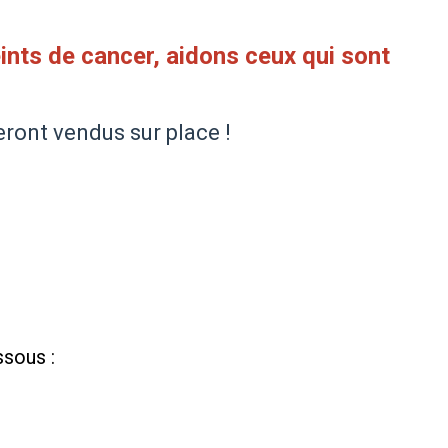
eints de cancer, aidons ceux qui sont
eront vendus sur place !
ssous :