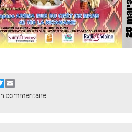
cebook
Twitter
Email
un commentaire