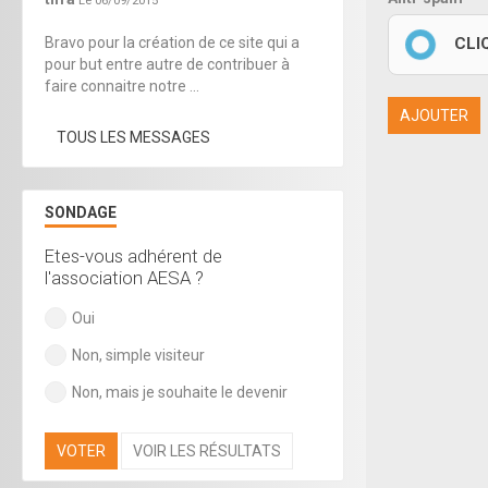
Le 06/09/2015
CLI
Bravo pour la création de ce site qui a
pour but entre autre de contribuer à
faire connaitre notre ...
AJOUTER
TOUS LES MESSAGES
SONDAGE
Etes-vous adhérent de
l'association AESA ?
Oui
Non, simple visiteur
Non, mais je souhaite le devenir
VOTER
VOIR LES RÉSULTATS