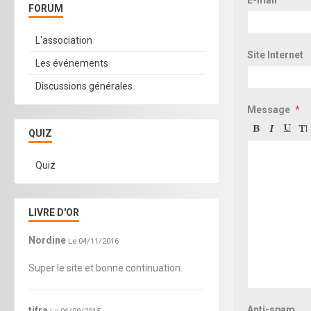
FORUM
L'association
Site Internet
Les événements
Discussions générales
Message
QUIZ
Quiz
LIVRE D'OR
Nordine
Le 04/11/2016
Super le site et bonne continuation.
Anti-spam
tifra