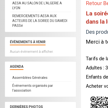
Retour B
AESA AU SALON DE L'ALGERIE A
LYON
La soiré
REMERCIEMENTS AESA AUX
dans la 
ACTEURS DE LA SOIREE DU SAMEDI
PASSé
Des produ
Merci à t
ÉVÈNEMENTS À VENIR
Aucun évènement à afficher.
Tarifs de l
AGENDA
Adultes : 
Enfants de
Assemblées Générales
Acheter vo
Événements organisés par
l'association
DERNIÈRES PHOTOS