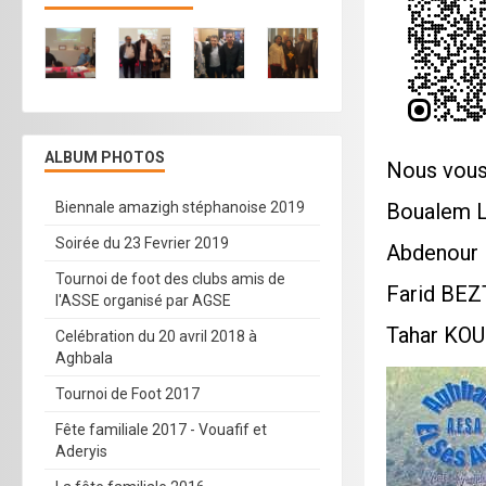
ALBUM PHOTOS
Nous vous 
Boualem 
Biennale amazigh stéphanoise 2019
Soirée du 23 Fevrier 2019
Abdenour 
Tournoi de foot des clubs amis de
Farid BE
l'ASSE organisé par AGSE
Tahar KO
Celébration du 20 avril 2018 à
Aghbala
Tournoi de Foot 2017
Fête familiale 2017 - Vouafif et
Aderyis