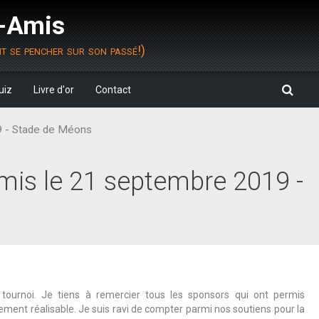
s-Amis
it se pencher sur son passé!)
uiz
Livre d'or
Contact
9 - Stade de Méons
mis le 21 septembre 2019 -
 tournoi. Je tiens à remercier tous les sponsors qui ont permis
ilement réalisable. Je suis ravi de compter parmi nos soutiens pour la