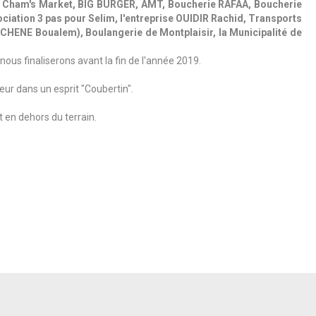
am's Market, BIG BURGER, AMT, Boucherie RAFAA, Boucherie
tion 3 pas pour Selim, l'entreprise OUIDIR Rachid, Transports
HENE Boualem), Boulangerie de Montplaisir, la Municipalité de
ous finaliserons avant la fin de l'année 2019.
eur dans un esprit "Coubertin".
t en dehors du terrain.