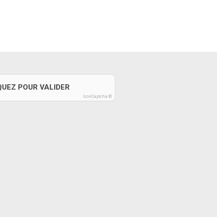
QUEZ POUR VALIDER
IconCaptcha ©