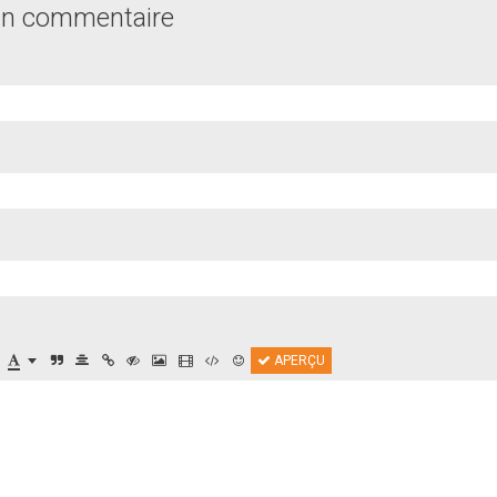
un commentaire
APERÇU